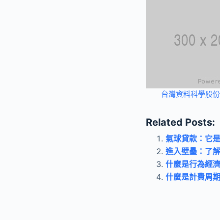
台灣資料科學股份
Related Posts:
氣球貸款：它
進入壁壘：了
什麼是行為經
什麼是計費周