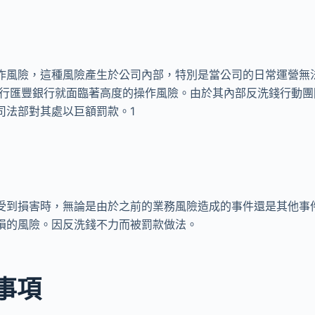
作風險，這種風險產生於公司內部，特別是當公司的日常運營無
國銀行匯豐銀行就面臨著高度的操作風險。由於其內部反洗錢行動
司法部對其處以巨額罰款。1
受到損害時，無論是由於之前的業務風險造成的事件還是其他事
損的風險。因反洗錢不力而被罰款做法。
事項