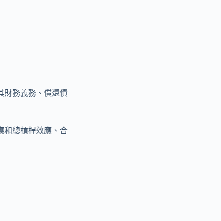
其財務義務、償還債
應和總槓桿效應、合