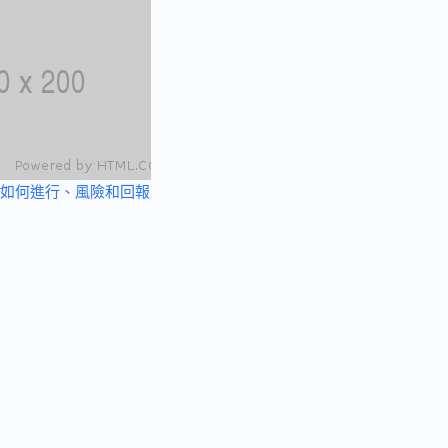
如何進行、風險和回報