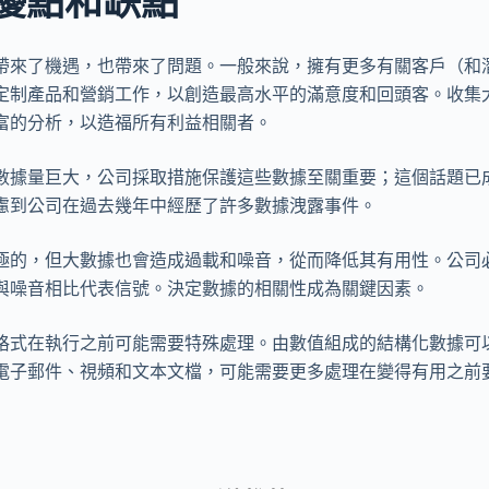
優點和缺點
帶來了機遇，也帶來了問題。一般來說，擁有更多有關客戶（和
定制產品和營銷工作，以創造最高水平的滿意度和回頭客。收集
富的分析，以造福所有利益相關者。
數據量巨大，公司採取措施保護這些數據至關重要；這個話題已
慮到公司在過去幾年中經歷了許多數據洩露事件。
極的，但大數據也會造成過載和噪音，從而降低其有用性。公司
與噪音相比代表信號。決定數據的相關性成為關鍵因素。
格式在執行之前可能需要特殊處理。由數值組成的結構化數據可
電子郵件、視頻和文本文檔，可能需要更多處理在變得有用之前