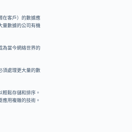
潛在客戶）的數據應
大量數據的公司有機
成為當今網絡世界的
必須處理更大量的數
以輕鬆存儲和排序。
要應用複雜的技術。