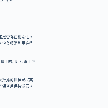
進行分析。
定是否存在相關性。
。企業經常利用這些
社交媒體上的用戶和網上沖
大數據的目標是提高
確保客戶保持滿意。