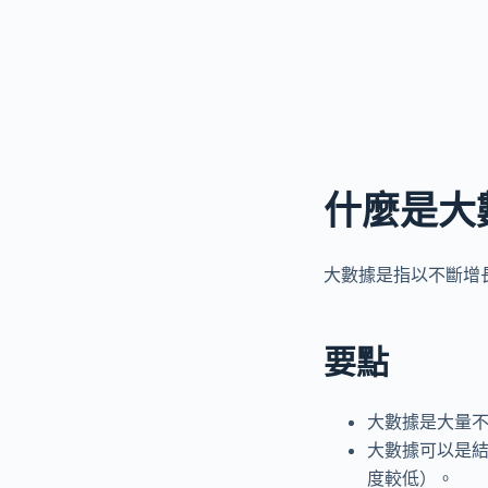
什麼是大
大數據是指以不斷增
要點
大數據是大量
大數據可以是
度較低）。