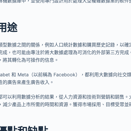
算機數據庫中，並使用專門設計用於處理大型複雜數據集的軟件
用途
類型數據之間的關係，例如人口統計數據和購買歷史記錄，以確
完成，也可能由專注於將大數據處理為可消化的外部第三方完成
，將其轉化為可操作的信息。
habet 和 Meta（以前稱為 Facebook），都利用大數據向
性的廣告來產生廣告收入。
都可以利用數據分析的結果，從人力資源和技術到營銷和銷售。
，減少產品上市所需的時間和資源。獲得市場採用、目標受眾並