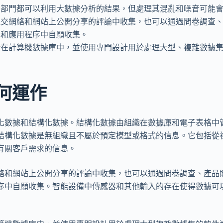
個部門都可以利用大數據分析的結果，但處理其混亂和噪音可能
社交網絡和網站上公開分享的評論中收集，也可以通過問卷調查
品和應用程序中自願收集。
在計算機數據庫中，並使用專門設計用於處理大型、複雜數據集
何運作
化數據和結構化數據。結構化數據由組織在數據庫和電子表格中
結構化數據是無組織且不屬於預定模型或格式的信息。它包括從
有關客戶需求的信息。
絡和網站上公開分享的評論中收集，也可以通過問卷調查、產品
序中自願收集。智能設備中傳感器和其他輸入的存在使得數據可