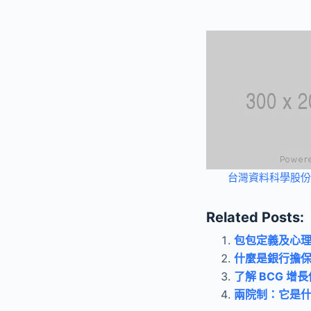
台灣資料科學股份
Related Posts:
包包定義及心
什麼是銀行擔
了解 BCG 
兩院制：它是