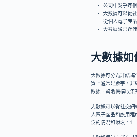
公司中幾乎每
大數據可以從
從個人電子產
大數據通常存儲
大數據如
大數據可分為非結構
質上通常是數字。非
數據，幫助機構收集
大數據可以從社交網
人電子產品和應用程
泛的情況和環境。1