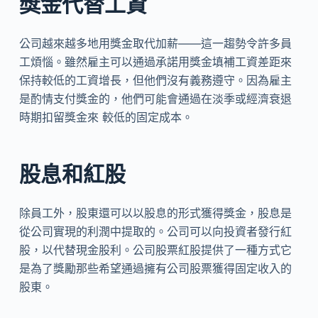
獎金代替工資
公司越來越多地用獎金取代加薪——這一趨勢令許多員
工煩惱。雖然雇主可以通過承諾用獎金填補工資差距來
保持較低的工資增長，但他們沒有義務遵守。因為雇主
是酌情支付獎金的，他們可能會通過在淡季或經濟衰退
時期扣留獎金來 較低的固定成本。
股息和紅股
除員工外，股東還可以以股息的形式獲得獎金，股息是
從公司實現的利潤中提取的。公司可以向投資者發行紅
股，以代替現金股利。公司股票紅股提供了一種方式它
是為了獎勵那些希望通過擁有公司股票獲得固定收入的
股東。