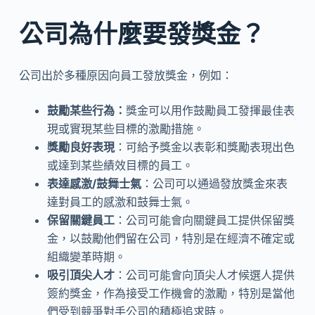
公司為什麼要發獎金？
公司出於多種原因向員工發放獎金，例如：
鼓勵某些行為：
獎金可以用作鼓勵員工發揮最佳表
現或實現某些目標的激勵措施。
獎勵良好表現
：可給予獎金以表彰和獎勵表現出色
或達到某些績效目標的員工。
表達感激/鼓舞士氣
：公司可以通過發放獎金來表
達對員工的感激和鼓舞士氣。
保留關鍵員工
：公司可能會向關鍵員工提供保留獎
金，以鼓勵他們留在公司，特別是在經濟不確定或
組織變革時期。
吸引頂尖人才
：公司可能會向頂尖人才候選人提供
簽約獎金，作為接受工作機會的激勵，特別是當他
們受到競爭對手公司的積極追求時。