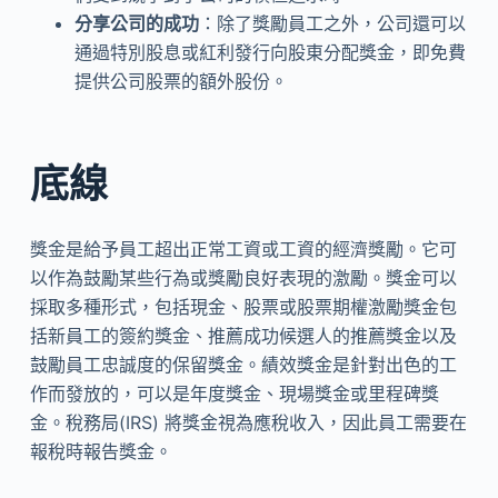
分享公司的成功
：除了獎勵員工之外，公司還可以
通過特別股息或紅利發行向股東分配獎金，即免費
提供公司股票的額外股份。
底線
獎金是給予員工超出正常工資或工資的經濟獎勵。它可
以作為鼓勵某些行為或獎勵良好表現的激勵。獎金可以
採取多種形式，包括現金、股票或股票期權激勵獎金包
括新員工的簽約獎金、推薦成功候選人的推薦獎金以及
鼓勵員工忠誠度的保留獎金。績效獎金是針對出色的工
作而發放的，可以是年度獎金、現場獎金或里程碑獎
金。稅務局(IRS) 將獎金視為應稅收入，因此員工需要在
報稅時報告獎金。