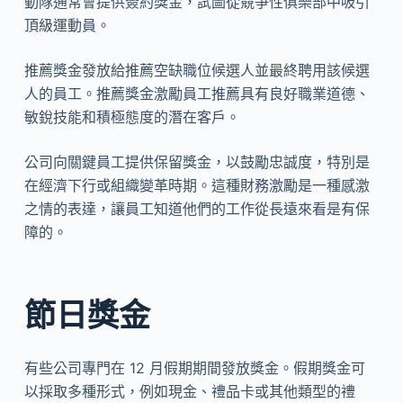
動隊通常會提供簽約獎金，試圖從競爭性俱樂部中吸引
頂級運動員。
推薦獎金發放給推薦空缺職位候選人並最終聘用該候選
人的員工。推薦獎金激勵員工推薦具有良好職業道德、
敏銳技能和積極態度的潛在客戶。
公司向關鍵員工提供保留獎金，以鼓勵忠誠度，特別是
在經濟下行或組織變革時期。這種財務激勵是一種感激
之情的表達，讓員工知道他們的工作從長遠來看是有保
障的。
節日獎金
有些公司專門在 12 月假期期間發放獎金。假期獎金可
以採取多種形式，例如現金、禮品卡或其他類型的禮