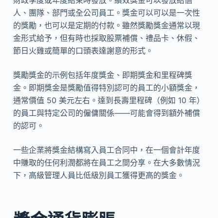
財政季度或年度結束時發放。績效獎金可以發放給個
人、團隊、部門或全公司員工。獎金可以可以是一次性
的獎勵，也可以是定期的付款。雖然獎勵獎金通常以現
金形式給予，但有時也採取股票補償、禮品卡、休假、
節日火雞或簡單的口頭表達謝意的形式。
獎勵獎金的示例包括年度獎金、即期獎金和里程碑獎
金。即期獎金是獎勵值得特別認可的員工的小額獎金，
通常價值 50 美元左右。達到長壽里程碑（例如 10 年）
的員工與特定公司的僱傭關係——可能會得到額外補償
的認可。
一些企業將獎金結構寫入員工合同中，在一個會計年度
中賺取的任何利潤都將在員工之間分享。在大多數情況
下，高級管理人員比低級別員工獲得更高的獎金。