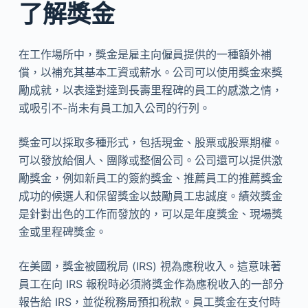
了解獎金
在工作場所中，獎金是雇主向僱員提供的一種額外補
償，以補充其基本工資或薪水。公司可以使用獎金來獎
勵成就，以表達對達到長壽里程碑的員工的感激之情，
或吸引不-尚未有員工加入公司的行列。
獎金可以採取多種形式，包括現金、股票或股票期權。
可以發放給個人、團隊或整個公司。公司還可以提供激
勵獎金，例如新員工的簽約獎金、推薦員工的推薦獎金
成功的候選人和保留獎金以鼓勵員工忠誠度。績效獎金
是針對出色的工作而發放的，可以是年度獎金、現場獎
金或里程碑獎金。
在美國，獎金被國稅局 (IRS) 視為應稅收入。這意味著
員工在向 IRS 報稅時必須將獎金作為應稅收入的一部分
報告給 IRS，並從稅務局預扣稅款。員工獎金在支付時