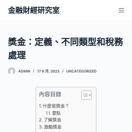
跳
金融財經研究室
至
主
要
內
獎金：定義、不同類型和稅務
容
處理
ADMIN
17 9 月, 2023
UNCATEGORIZED
內容目錄
什麼是獎金？
要點
了解獎金
激勵獎金