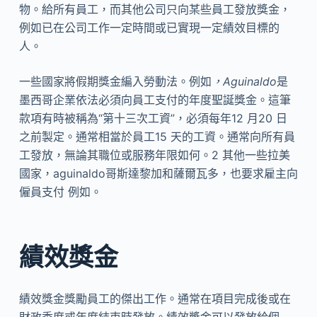
物。給所有員工，而其他公司只向某些員工發放獎金，
例如已在公司工作一定時間或已實現一定績效目標的
人。
一些國家將假期獎金編入勞動法。例如
，
Aguinaldo
是
墨西哥企業依法必須向員工支付的年度聖誕獎金。這筆
款項有時被稱為“第十三次工資”，必須每年12 月20 日
之前製定。通常相當於員工15 天的工資。通常向所有員
工發放，無論其職位或服務年限如何。2 其他一些拉美
國家，aguinaldo哥斯達黎加和薩爾瓦多，也要求雇主向
僱員支付 例如。
績效獎金
績效獎金獎勵員工的傑出工作。通常在項目完成後或在