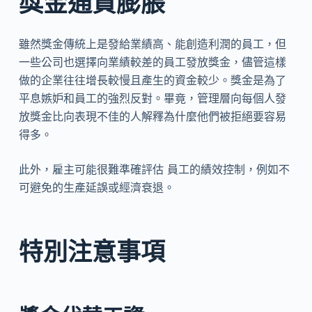
獎金通貨膨脹
雖然獎金傳統上是發給業績高、能創造利潤的員工，但
一些公司也選擇向業績較差的員工發放獎金，儘管這樣
做的企業往往增長較慢且產生的資金較少。獎金是為了
平息嫉妒和員工的強烈反對。畢竟，管理層向每個人發
放獎金比向表現不佳的人解釋為什麼他們被拒絕要容易
得多。
此外，雇主可能很難準確評估 員工的績效控制，例如不
可避免的生產延誤或經濟衰退。
特別注意事項