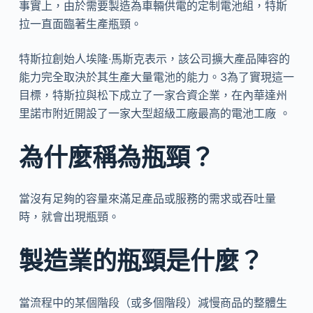
事實上，由於需要製造為車輛供電的定制電池組，特斯
拉一直面臨著生產瓶頸。
特斯拉創始人埃隆·馬斯克表示，該公司擴大產品陣容的
能力完全取決於其生產大量電池的能力。3為了實現這一
目標，特斯拉與松下成立了一家合資企業，在內華達州
里諾市附近開設了一家大型超級工廠最高的電池工廠 。
為什麼稱為瓶頸？
當沒有足夠的容量來滿足產品或服務的需求或吞吐量
時，就會出現瓶頸。
製造業的瓶頸是什麼？
當流程中的某個階段（或多個階段）減慢商品的整體生