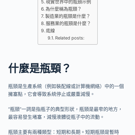
現實世界中的瓶頸示例
為什麼稱為瓶頸？
製造業的瓶頸是什麼？
服務業的瓶頸是什麼？
底線
Related posts:
什麼是瓶頸？
瓶頸是生產系統（例如裝配線或計算機網絡）中的一個
擁塞點，它會導致系統停止或嚴重減慢。
“瓶頸”一詞是指瓶子的典型形狀，瓶頸是最窄的地方，
最容易發生堵塞，減慢液體從瓶子中的流動。
瓶頸主要有兩種類型：短期和長期。短期瓶頸是暫時