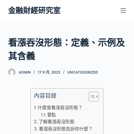
跳
金融財經研究室
至
主
要
內
看漲吞沒形態：定義、示例及
容
其含義
ADMIN
17 9 月, 2023
UNCATEGORIZED
內容目錄
什麼是看漲吞沒形態？
要點
了解看漲吞沒形態
看漲吞沒形態告訴你什麼？