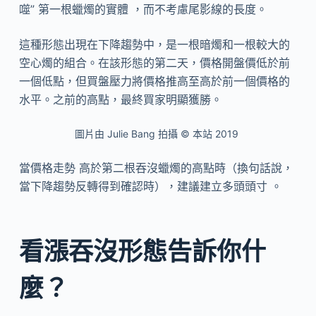
噬” 第一根蠟燭的實體 ，而不考慮尾影線的長度。
這種形態出現在下降趨勢中，是一根暗燭和一根較大的
空心燭的組合。在該形態的第二天，價格開盤價低於前
一個低點，但買盤壓力將價格推高至高於前一個價格的
水平。之前的高點，最終買家明顯獲勝。
圖片由 Julie Bang 拍攝 © 本站 2019
當價格走勢 高於第二根吞沒蠟燭的高點時（換句話說，
當下降趨勢反轉得到確認時），建議建立多頭頭寸 。
看漲吞沒形態告訴你什
麼？