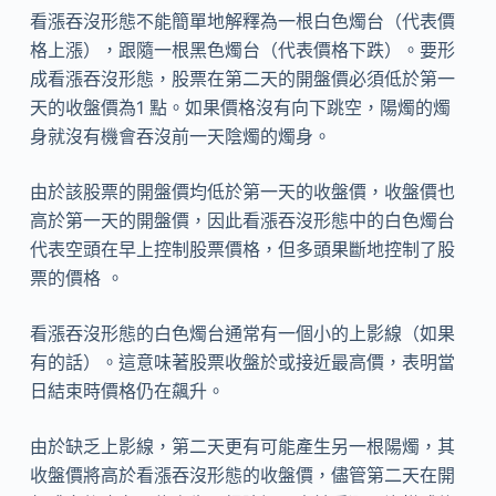
看漲吞沒形態不能簡單地解釋為一根白色燭台（代表價
格上漲），跟隨一根黑色燭台（代表價格下跌）。要形
成看漲吞沒形態，股票在第二天的開盤價必須低於第一
天的收盤價為1 點。如果價格沒有向下跳空，陽燭的燭
身就沒有機會吞沒前一天陰燭的燭身。
由於該股票的開盤價均低於第一天的收盤價，收盤價也
高於第一天的開盤價，因此看漲吞沒形態中的白色燭台
代表空頭在早上控制股票價格，但多頭果斷地控制了股
票的價格 。
看漲吞沒形態的白色燭台通常有一個小的上影線（如果
有的話）。這意味著股票收盤於或接近最高價，表明當
日結束時價格仍在飆升。
由於缺乏上影線，第二天更有可能產生另一根陽燭，其
收盤價將高於看漲吞沒形態的收盤價，儘管第二天在開