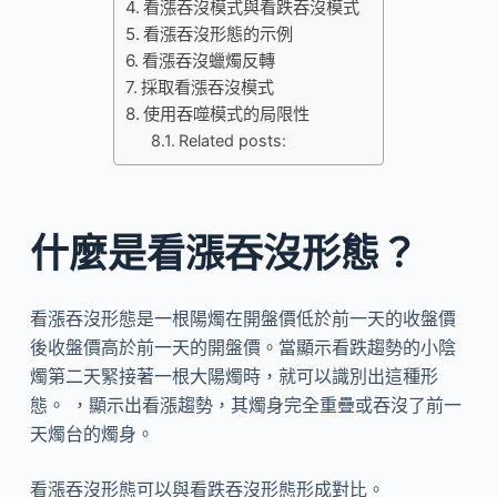
看漲吞沒模式與看跌吞沒模式
看漲吞沒形態的示例
看漲吞沒蠟燭反轉
採取看漲吞沒模式
使用吞噬模式的局限性
Related posts:
什麼是看漲吞沒形態？
看漲吞沒形態是一根陽燭在開盤價低於前一天的收盤價
後收盤價高於前一天的開盤價。當顯示看跌趨勢的小陰
燭第二天緊接著一根大陽燭時，就可以識別出這種形
態。 ，顯示出看漲趨勢，其燭身完全重疊或吞沒了前一
天燭台的燭身。
看漲吞沒形態可以與看跌吞沒形態形成對比。