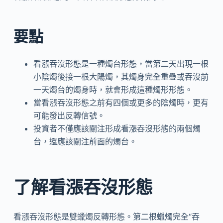
要點
看漲吞沒形態是一種燭台形態，當第二天出現一根
小陰燭後接一根大陽燭，其燭身完全重疊或吞沒前
一天燭台的燭身時，就會形成這種燭形形態。
當看漲吞沒形態之前有四個或更多的陰燭時，更有
可能發出反轉信號。
投資者不僅應該關注形成看漲吞沒形態的兩個燭
台，還應該關注前面的燭台。
了解看漲吞沒形態
看漲吞沒形態是雙蠟燭反轉形態。第二根蠟燭完全“吞