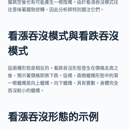
盤跳空後也有可能產生一根陰燭。由於看漲吞沒模式往
往意味著趨勢逆轉，因此分析師特別關注它們。
看漲吞沒模式與看跌吞沒
模式
這兩種形態是相反的。看跌吞沒形態發生在價格走高之
後，預示著價格即將下跌。這裡，兩根蠟燭形態中的第
一根蠟燭是向上蠟燭。向下蠟燭，具有實數。身體完全
吞沒較小的蠟燭。
看漲吞沒形態的示例