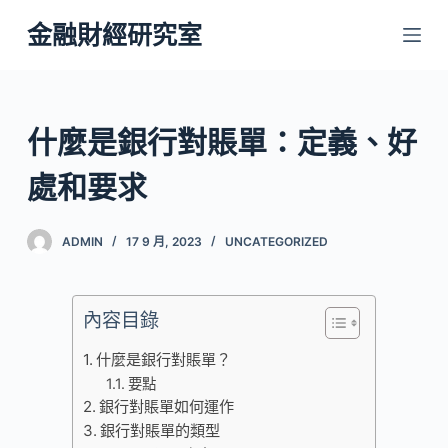
跳
金融財經研究室
至
主
要
內
什麼是銀行對賬單：定義、好
容
處和要求
ADMIN
17 9 月, 2023
UNCATEGORIZED
內容目錄
什麼是銀行對賬單？
要點
銀行對賬單如何運作
銀行對賬單的類型