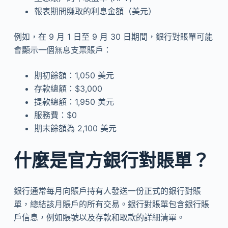
報表期間賺取的利息金額（美元）
例如，在 9 月 1 日至 9 月 30 日期間，銀行對賬單可能
會顯示一個無息支票賬戶：
期初餘額：1,050 美元
存款總額：$3,000
提款總額：1,950 美元
服務費：$0
期末餘額為 2,100 美元
什麼是官方銀行對賬單？
銀行通常每月向賬戶持有人發送一份正式的銀行對賬
單，總結該月賬戶的所有交易。銀行對賬單包含銀行賬
戶信息，例如賬號以及存款和取款的詳細清單。