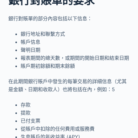
銀行對賬單的要求
銀行對賬單的部分內容包括以下信息：
銀行地址和聯繫方式
帳戶信息
聲明日期
報表期間的總天數，或期間的開始日期和結束日期
賬戶期初餘額和期末餘額
在此期間銀行賬戶中發生的每筆交易的詳細信息（尤其
是金額、日期和收款人）也將包括在內，例如：5
存款
提款
已付支票
從賬戶中扣除的任何費用或服務費
生息賬戶的年收益率 (APY)