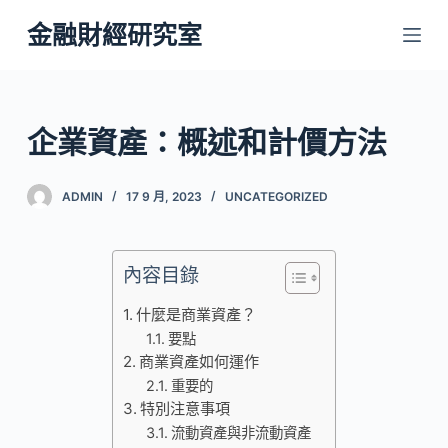
跳
金融財經研究室
至
主
要
內
企業資產：概述和計價方法
容
ADMIN
17 9 月, 2023
UNCATEGORIZED
內容目錄
什麼是商業資產？
要點
商業資產如何運作
重要的
特別注意事項
流動資產與非流動資產