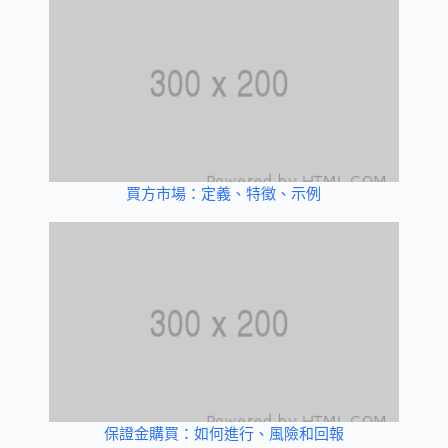
買方市場：定義、特徵、示例
保證金購買：如何進行、風險和回報