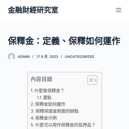
跳
金融財經研究室
至
主
要
內
保釋金：定義、保釋如何運作
容
ADMIN
17 9 月, 2023
UNCATEGORIZED
內容目錄
什麼是保釋金？
要點
保釋金如何運作
保釋保證金制度的缺點
保釋金示例
什麼可以用作保釋金的抵押品？