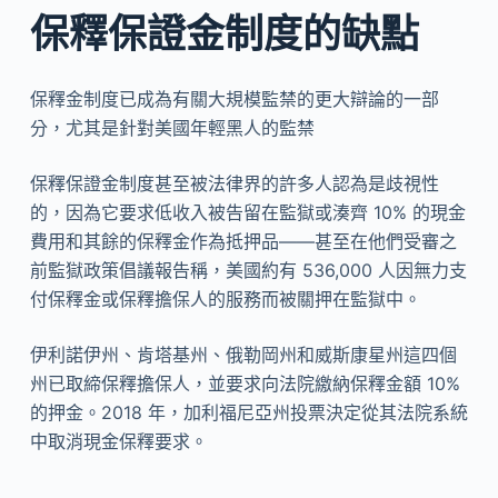
保釋保證金制度的缺點
保釋金制度已成為有關大規模監禁的更大辯論的一部
分，尤其是針對美國年輕黑人的監禁
保釋保證金制度甚至被法律界的許多人認為是歧視性
的，因為它要求低收入被告留在監獄或湊齊 10% 的現金
費用和其餘的保釋金作為抵押品——甚至在他們受審之
前監獄政策倡議報告稱，美國約有 536,000 人因無力支
付保釋金或保釋擔保人的服務而被關押在監獄中。
伊利諾伊州、肯塔基州、俄勒岡州和威斯康星州這四個
州已取締保釋擔保人，並要求向法院繳納保釋金額 10%
的押金。2018 年，加利福尼亞州投票決定從其法院系統
中取消現金保釋要求。