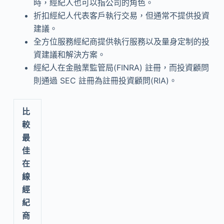
時，經紀人也可以指公司的角色。
折扣經紀人代表客戶執行交易，但通常不提供投資
建議。
全方位服務經紀商提供執行服務以及量身定制的投
資建議和解決方案。
經紀人在金融業監管局(FINRA) 註冊，而投資顧問
則通過 SEC 註冊為註冊投資顧問(RIA)。
比
較
最
佳
在
線
經
紀
商