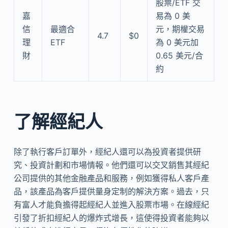
股票/ETF 交
嘉
易為 0 美
信
最適合
元，期權交易
4.7
$0
理
ETF
為 0 美元加
財
0.65 美元/合
約
了解經紀人
除了執行客戶訂單外，經紀人還可以為投資者提供研
究、投資計劃和市場情報。他們還可以交叉銷售其經紀
公司提供的其他金融產品和服務，例如獲得私人客戶產
品，該產品為客戶提供量身定制的解決方案。過去，只
有富人才能負擔得起經紀人並進入股票市場。在線經紀
引發了折扣經紀人的爆炸式增長，這使得投資者能夠以