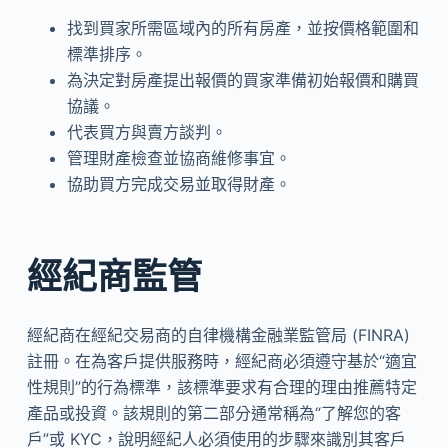
找到買家所需區域內的所有房產，並按價格範圍和
標準排序。
為決定對房產提出報價的買家準備初始報價和購買
協議。
代表買方與賣方談判。
管理財產檢查並協商維修事宜。
協助買方完成交易並取得財產。
經紀商監管
經紀商在經紀交易商的自律機構金融業監管局 (FINRA)
註冊。在為客戶提供服務時，經紀商必須遵守基於“適宜
性規則”的行為標準，該標準要求有合理的理由推薦特定
產品或投資。該規則的第二部分通常稱為“了解您的客
戶”或 KYC，說明經紀人必須使用的步驟來識別其客戶