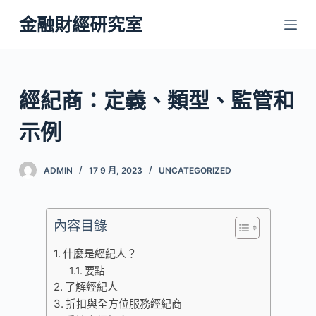
跳
金融財經研究室
至
主
要
內
經紀商：定義、類型、監管和
容
示例
ADMIN
17 9 月, 2023
UNCATEGORIZED
內容目錄
什麼是經紀人？
要點
了解經紀人
折扣與全方位服務經紀商