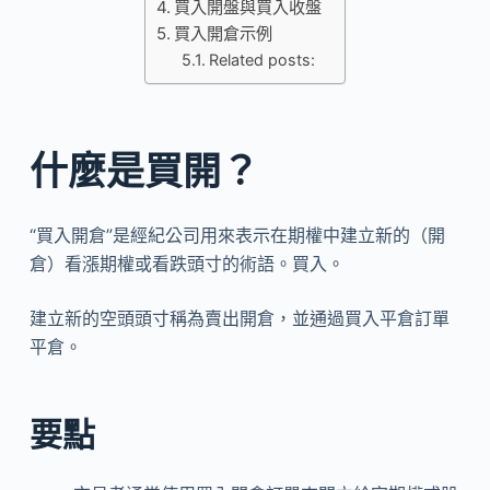
買入開盤與買入收盤
買入開倉示例
Related posts:
什麼是買開？
“買入開倉”是經紀公司用來表示在期權中建立新的（開
倉）看漲期權或看跌頭寸的術語。買入。
建立新的空頭頭寸稱為賣出開倉，並通過買入平倉訂單
平倉。
要點