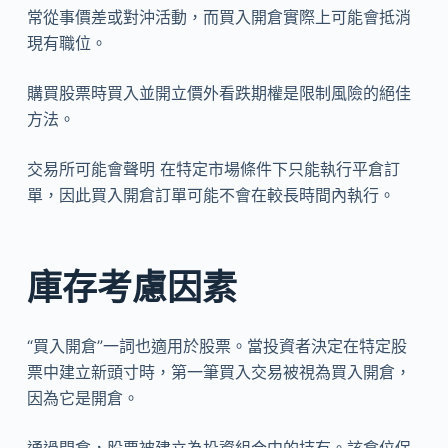
常從事價差或對沖活動，而買入開倉實際上可能會抵消
現有職位。
購買股票時買入並開立價外看跌期權是限制風險的絕佳
方法。
交易所可能會聲明 在特定市場條件下只能執行平倉訂
單，因此買入開倉訂單可能不會在較長時間內執行。
庫存考慮因素
“買入開倉”一詞也適用於股票。當投資者決定在特定股
票中建立新頭寸時，第一筆買入交易被視為買入開倉，
因為它是開倉。