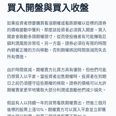
買入開盤與買入收盤
如果投資者想要購買看漲期權或看跌期權以從標的證券
的價格變動中獲利，那麼該投資者必須買入開倉。買入
開倉會啟動多頭期權頭寸，從而使投機者有可能賺取巨
額利潤風險非常低。另一方面，證券必須在有限的時間
內朝著正確的方向移動，否則期權將因時間衰減而失去
所有價值。
由於時間衰減，期權賣方比買方具有優勢，但他們可能
仍想買入以平倉。當投資者出售期權時，投資者在到期
日之前仍須遵守這些期權的條款。證券的價格可以允許
期權賣家更早地獲取大部分利潤或激勵他們減少損失。
假設有人以持續一年的貨幣看跌期權賣出，然後三個月
後標的股票上漲10%。期權賣方可以買入平倉並立即獲