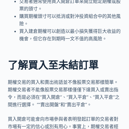
交易者通常使用買入開倉訂單來開立給定期權或股
票的頭寸。
購買期權頭寸可以抵消或對沖投資組合中的其他風
險。
買入建倉期權可以創造以最小損失獲得巨大收益的
機會，但它存在到期時一文不值的高風險。
了解買入至未結訂單
期權交易的買入和賣出術語並不像股票交易那樣簡單。
期權交易者不能像股票交易那樣僅僅下達買入或賣出指
令，而是必須在“買入開倉”、“買入平倉”、“買入平倉”之
間進行選擇。 ““賣出開盤”和“賣出平倉”。
買入開倉可能會向市場參與者表明發起訂單的交易者對
市場有一定的信心或別有用心。事實上，期權交易者經