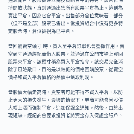
通過開倉，股票被建立為投資組合中的持有。該倉位保
持開放狀態，直到通過出售所有股票平倉為止。這稱為
賣出平倉，因為它會平倉。出售部分倉位意味著：部分
（但不是全部）股票已售出。當投資組合中沒有更多特
定股票時，倉位被視為已平倉。
當回補賣空頭寸 時，買入至平倉訂單也會發揮作用。賣
空頭寸通過經紀商借入股票，並通過在公開市場上買回
股票來平倉。該頭寸稱為買入平倉指令，該交易完全消
除了風險敞口，目的是以較低的價格回購股票，從賣空
價格和買入平倉價格的差價中獲取利潤。
當股價大幅走高時，賣空者可能不得不買入平倉，以防
止更大的損失發生，最壞的情況下，券商可能會因股價
大幅上漲而強制平倉。追加保證金通知。然後，由於出
現短缺，經紀商會要求投資者將資金存入保證金賬戶。