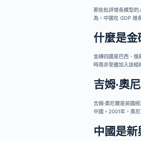
那些批評增長模型的
為，中國在 GDP 
什麼是金
金磚四國是巴西、俄
時南非受邀加入該組
吉姆·奧
吉姆·奧尼爾是英國
中國。2001年，
中國是新