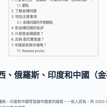
要點
了解金磚四國
特別注意事項
金磚四國的早期觀點
對金磚四國的批評
什麼是金磚國家？
吉姆·奧尼爾是誰？
中國是新興市場嗎？
Related posts:
西、俄羅斯、印度和中國（金
斯、印度和中國等發展中國家的縮寫。一些人認為，到 2050