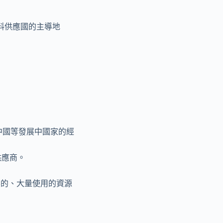
料供應國的主導地
中國等發展中國家的經
供應商。
要的、大量使用的資源