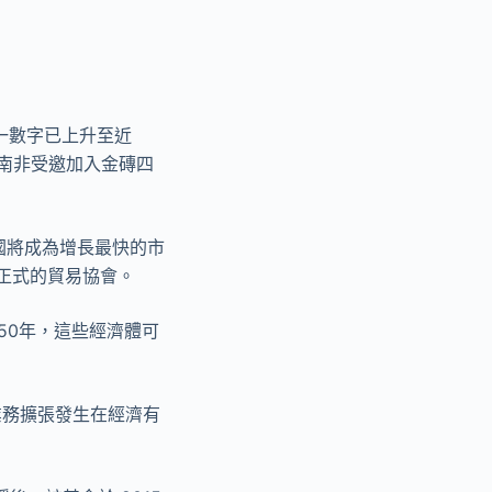
這一數字已上升至近
年南非受邀加入金磚四
四國將成為增長最快的市
或正式的貿易協會。
50年，這些經濟體可
業務擴張發生在經濟有