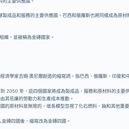
料的主要供應國。
球製成品和服務的主要供應國，巴西和俄羅斯也將同樣成為原材
該組織，並被稱為金磚國家。
經濟學家吉姆·奧尼爾創造的縮寫詞，指巴西、俄羅斯、印度和
到 2050 年，這四個國家將成為製成品、服務和原材料的主要
將由其低廉的勞動力和生產成本推動。
各國的原材料是無限的，增長模型忽視了化石燃料、鈾和其他重
加入金磚四國後，縮寫改為金磚四國。