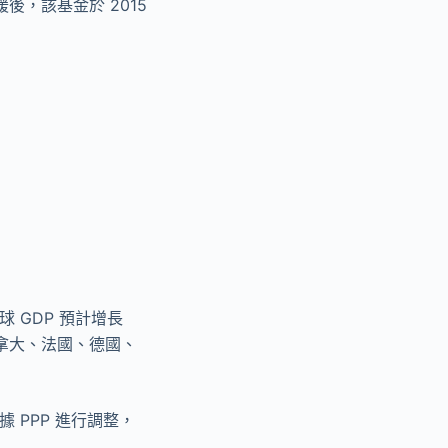
，該基金於 2015
球 GDP 預計增長
拿大、法國、德國、
 PPP 進行調整，