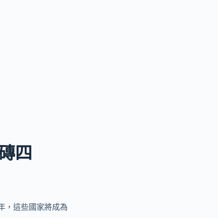
磚四
 年，這些國家將成為