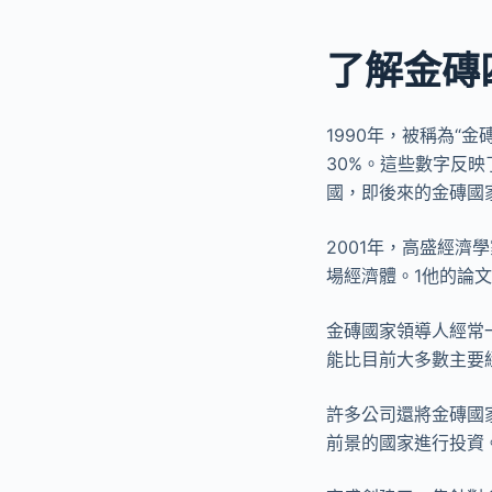
了解金磚
1990年，被稱為“金
30%。這些數字反映
國，即後來的金磚國
2001年，高盛經濟
場經濟體。1他的論
金磚國家領導人經常
能比目前大多數主要
許多公司還將金磚國
前景的國家進行投資