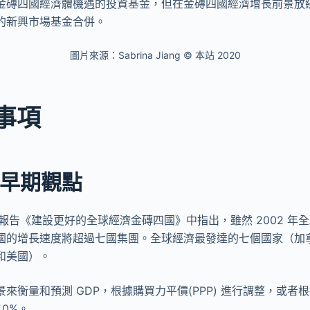
金磚四國經濟體機遇的投資基金，但在金磚四國經濟增長前景放緩後
的新興市場基金合併。
圖片來源：Sabrina Jiang © 本站 2020
事項
早期觀點
年的報告《建設更好的全球經濟金磚四國》中指出，雖然 2002 年全
磚四國的增長速度將超過七國集團。全球經濟最發達的七個國家（加
和美國）。
來衡量和預測 GDP，根據購買力平價(PPP) 進行調整，或者根據
7.0%。