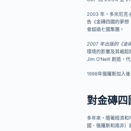
2003 年，多米尼克·威爾
告《金磚四國的夢想：
會超過七國集團。
2007 年出版的《
環境的影響及其崛起的
Jim O’Neill 創造
1998年俄羅斯加入
對金磚四
多年來，隨著經濟和
國、俄羅斯和南非）